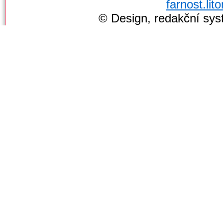
farnost.li
© Design, redakční sy