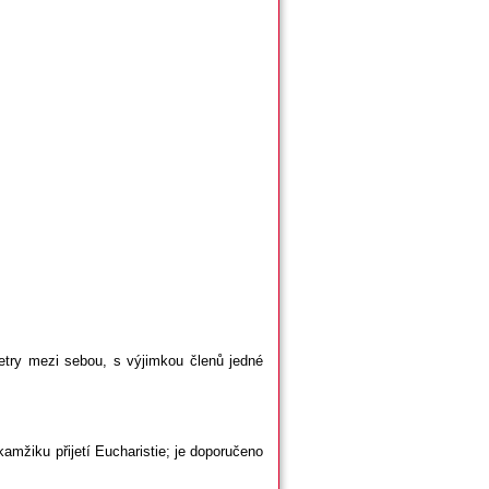
try mezi sebou, s výjimkou členů jedné
mžiku přijetí Eucharistie; je doporučeno