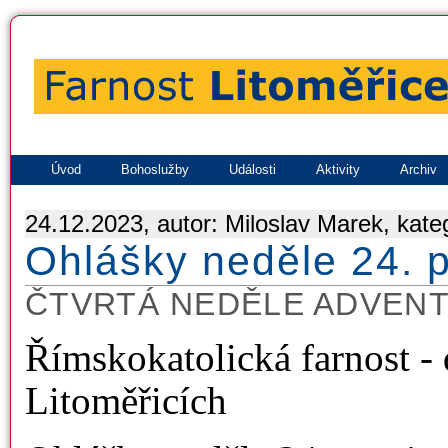
Úvod
Bohoslužby
Události
Aktivity
Archiv
24.12.2023, autor: Miloslav Marek, kate
Ohlášky neděle 24. 
ČTVRTÁ NEDĚLE ADVENTN
Římskokatolická farnost -
Litoměřicích