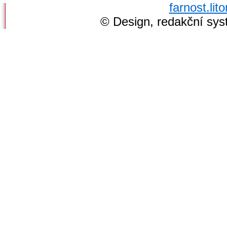
farnost.li
© Design, redakční sy