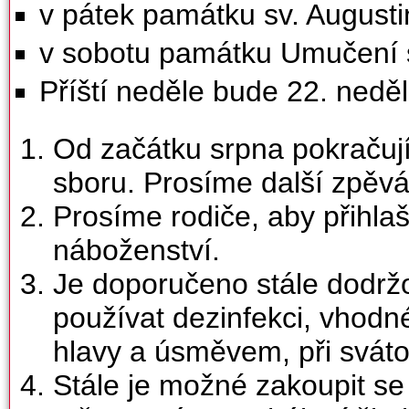
v pátek památku sv. Augustin
v sobotu památku Umučení s
Příští neděle bude 22. neděl
Od začátku srpna pokraču
sboru. Prosíme další zpěvák
Prosíme rodiče, aby přihlaš
náboženství.
Je doporučeno stále dodržo
používat dezinfekci, vhodné
hlavy a úsměvem, při sváto
Stále je možné zakoupit se