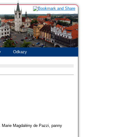
y
Odkazy
v. Marie Magdalény de Pazzi, panny