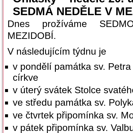
SEDMÁ NEDĚLE V ME
Dnes prožíváme SEDM
MEZIDOBÍ.
V následujícím týdnu je
v pondělí památka sv. Petra
církve
v úterý svátek Stolce svatéh
ve středu památka sv. Poly
ve čtvrtek připomínka sv. M
v pátek připomínka sv. Valb