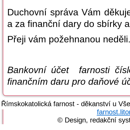
Duchovní správa Vám děkuje 
a za finanční dary do sbírky a
Přeji vám požehnanou neděli.
Bankovní účet farnosti čí
finančním daru pro daňové ú
Římskokatolická farnost - děkanství u Všec
farnost.li
© Design, redakční sy