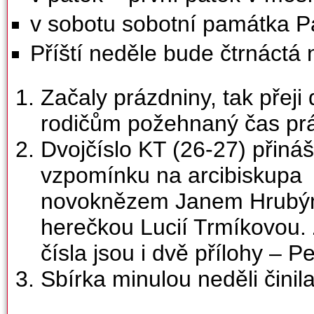
v sobotu sobotní památka P
Příští neděle bude čtrnáctá
Začaly prázdniny, tak přeji
rodičům požehnaný čas prá
Dvojčíslo KT (26-27) přiná
vzpomínku na arcibiskupa 
novoknězem Janem Hrubým,
herečkou Lucií Trmíkovou. 
čísla jsou i dvě přílohy – P
Sbírka minulou neděli činil