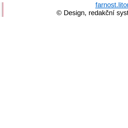
farnost.li
© Design, redakční sy