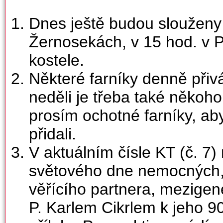
Dnes ještě budou slouženy
Žernosekách, v 15 hod. v 
kostele.
Některé farníky denně přivá
neděli je třeba také někoh
prosím ochotné farníky, aby
přidali.
V aktuálním čísle KT (č. 7
světového dne nemocných, 
věřícího partnera, mezigene
P. Karlem Cikrlem k jeho 90