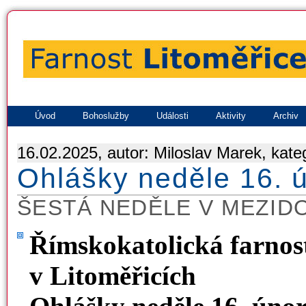
Úvod
Bohoslužby
Události
Aktivity
Archiv
16.02.2025, autor: Miloslav Marek, kate
Ohlášky neděle 16. 
ŠESTÁ NEDĚLE V MEZID
Římskokatolická farnost
v Litoměřicích