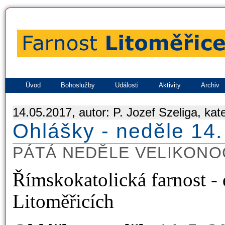
Úvod
Bohoslužby
Události
Aktivity
Archiv
14.05.2017, autor: P. Jozef Szeliga, kat
Ohlášky - neděle 14.
PÁTÁ NEDĚLE VELIKONO
Římskokatolická farnost -
Litoměřicích