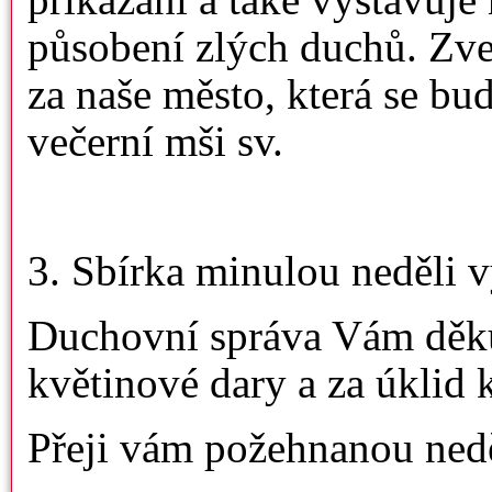
působení zlých duchů. Zve
za naše město, která se bu
večerní mši sv.
3. Sbírka minulou neděli 
Duchovní správa Vám děkuj
květinové dary a za úklid k
Přeji vám požehnanou neděl