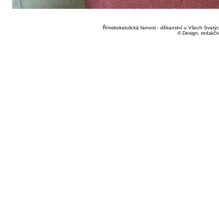
Římskokatolická farnost - děkanství u Všech Svatých
© Design, redakčn