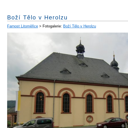
Boží Tělo v Herolzu
Farnost Litoměřice
> Fotogalerie:
Boží Tělo v Herolzu