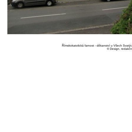
Římskokatolická farnost - děkanství u Všech Svatých
© Design, redakčn