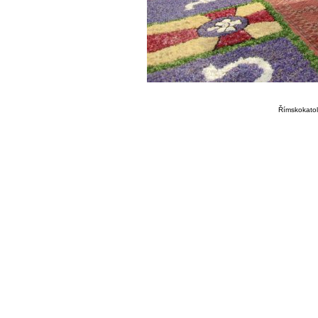
Římskokatoli