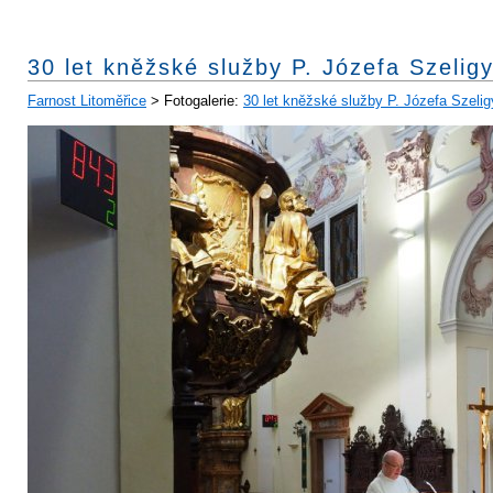
30 let kněžské služby P. Józefa Szelig
Farnost Litoměřice
> Fotogalerie:
30 let kněžské služby P. Józefa Szelig