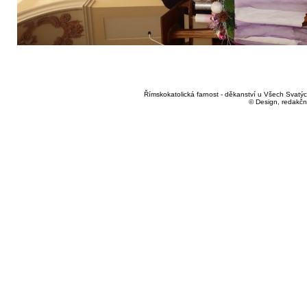
Římskokatolická farnost - děkanství u Všech Svatých
© Design, redakčn