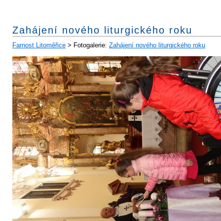
Zahájení nového liturgického roku
Farnost Litoměřice
> Fotogalerie:
Zahájení nového liturgického roku