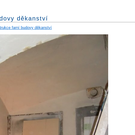
dovy děkanství
rukce farní budovy děkanství