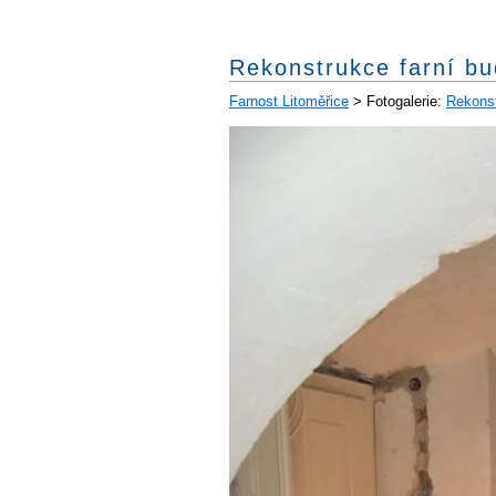
Rekonstrukce farní bu
Farnost Litoměřice
> Fotogalerie:
Rekonst