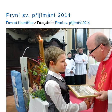
První sv. přijímání 2014
Farnost Litoměřice
> Fotogalerie:
První sv. přijímání 2014