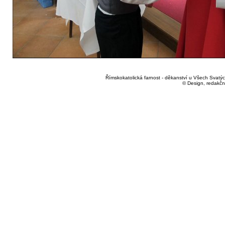
Římskokatolická farnost - děkanství u Všech Svatých
© Design, redakčn