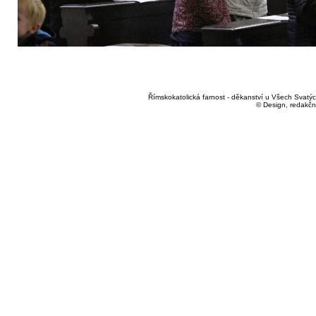
Římskokatolická farnost - děkanství u Všech Svatých
© Design, redakčn