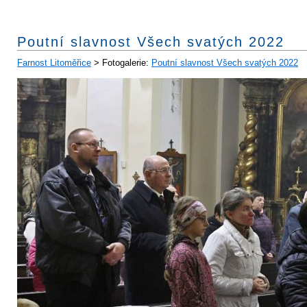
Poutní slavnost Všech svatých 2022
Farnost Litoměřice
> Fotogalerie:
Poutní slavnost Všech svatých 2022