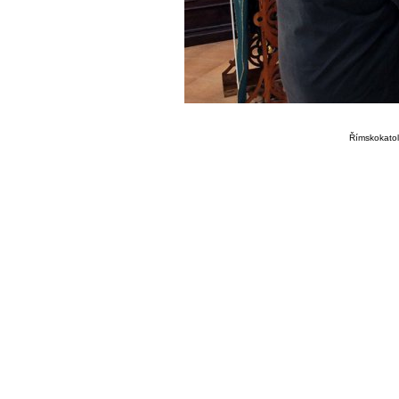
Římskokatoli