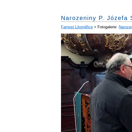
Narozeniny P. Józefa 
Farnost Litoměřice
> Fotogalerie:
Narozen