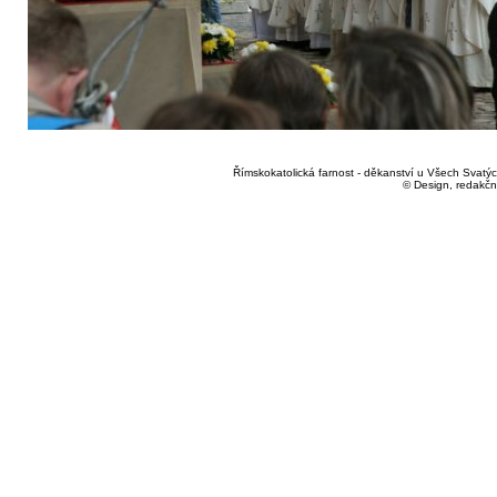
Římskokatolická farnost - děkanství u Všech Svatých
© Design, redakčn