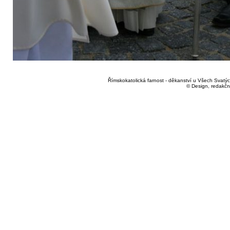
Římskokatolická farnost - děkanství u Všech Svatých
© Design, redakčn