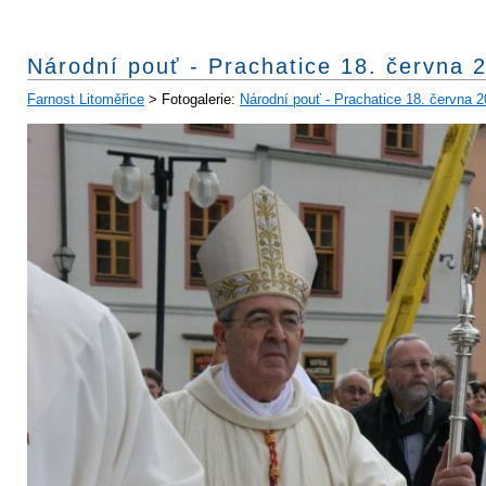
Národní pouť - Prachatice 18. června 
Farnost Litoměřice
> Fotogalerie:
Národní pouť - Prachatice 18. června 