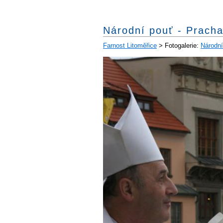
Národní pouť - Pracha
Farnost Litoměřice
> Fotogalerie:
Národní