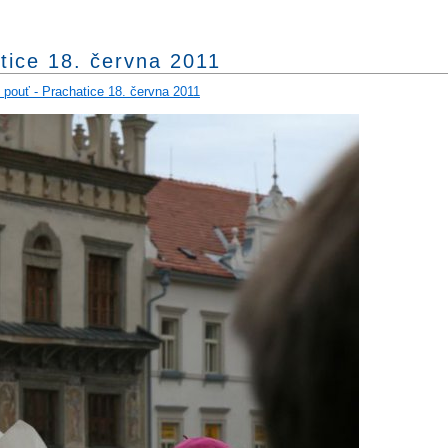
tice 18. června 2011
 pouť - Prachatice 18. června 2011