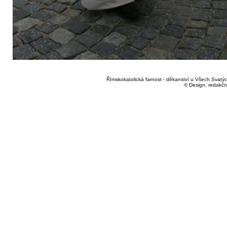
Římskokatolická farnost - děkanství u Všech Svatých
© Design, redakčn