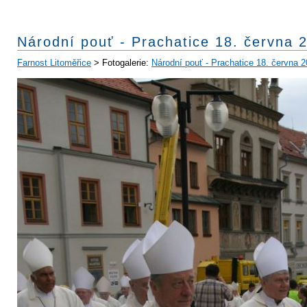
Národní pouť - Prachatice 18. června 
Farnost Litoměřice
> Fotogalerie:
Národní pouť - Prachatice 18. června 