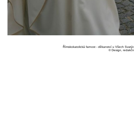
Římskokatolická farnost - děkanství u Všech Svatých
© Design, redakčn