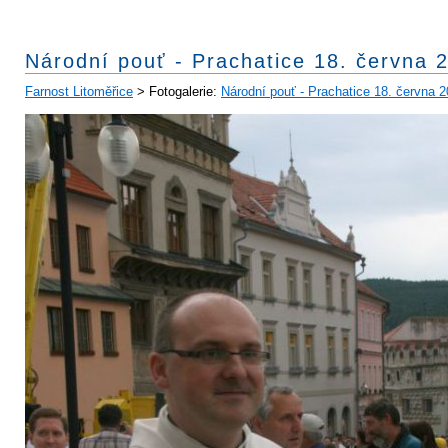
Národní pouť - Prachatice 18. června 
Farnost Litoměřice
> Fotogalerie:
Národní pouť - Prachatice 18. června 