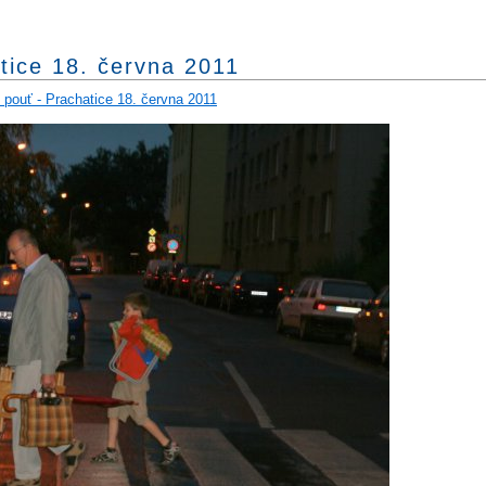
tice 18. června 2011
 pouť - Prachatice 18. června 2011