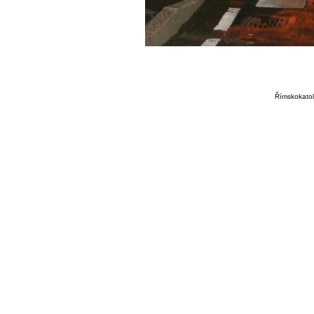
Římskokatoli