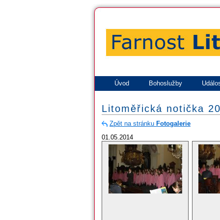
Úvod
Bohoslužby
Událos
Litoměřická notička 2
Zpět na stránku
Fotogalerie
01.05.2014