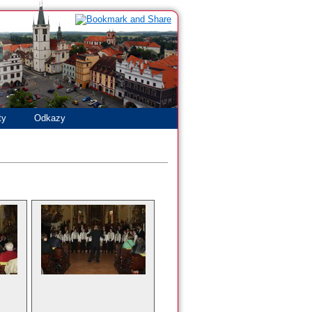
ty
Odkazy