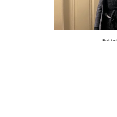
Římskokatoli