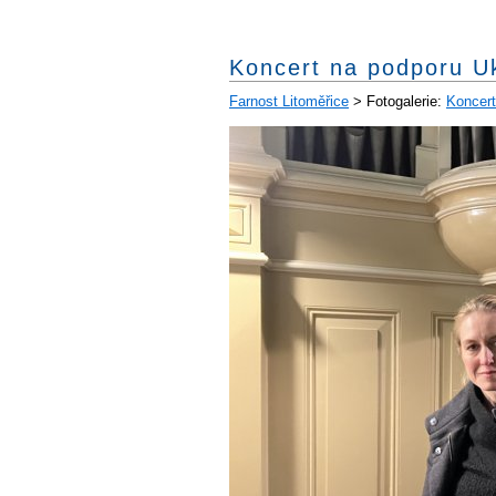
Koncert na podporu Uk
Farnost Litoměřice
> Fotogalerie:
Koncert