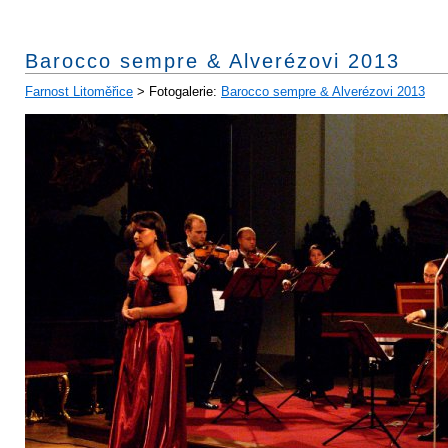
Barocco sempre & Alverézovi 2013
Farnost Litoměřice
> Fotogalerie:
Barocco sempre & Alverézovi 2013