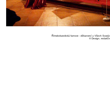
Římskokatolická farnost - děkanství u Všech Svatých
© Design, redakčn