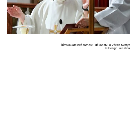
Římskokatolická farnost - děkanství u Všech Svatých
© Design, redakčn