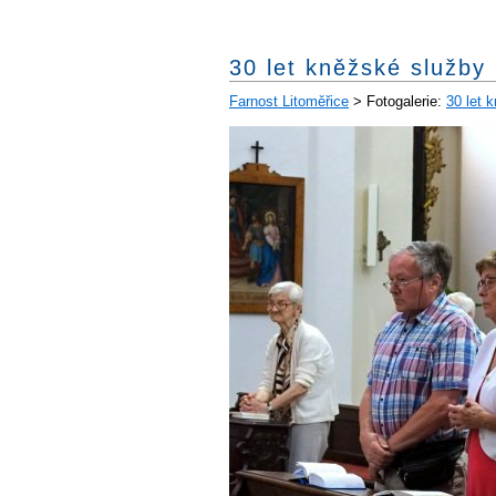
30 let kněžské služby 
Farnost Litoměřice
> Fotogalerie:
30 let 