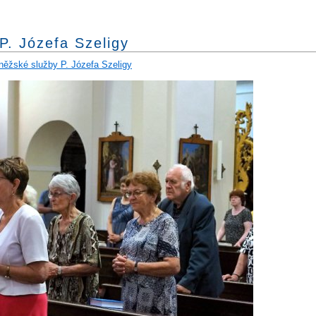
P. Józefa Szeligy
kněžské služby P. Józefa Szeligy