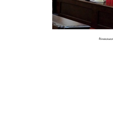
Římskokatoli