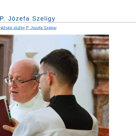
P. Józefa Szeligy
kněžské služby P. Józefa Szeligy