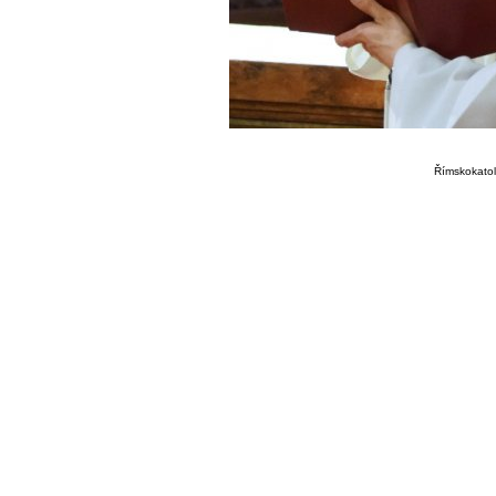
Římskokatoli